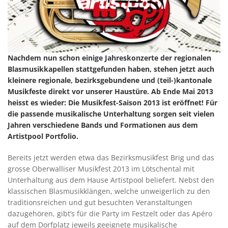
Nachdem nun schon einige Jahreskonzerte der regionalen
Blasmusikkapellen stattgefunden haben, stehen jetzt auch
kleinere regionale, bezirksgebundene und (teil-)kantonale
Musikfeste direkt vor unserer Haustüre. Ab Ende Mai 2013
heisst es wieder: Die Musikfest-Saison 2013 ist eröffnet! Für
die passende musikalische Unterhaltung sorgen seit vielen
Jahren verschiedene Bands und Formationen aus dem
Artistpool Portfolio.
Bereits jetzt werden etwa das Bezirksmusikfest Brig und das
grosse Oberwalliser Musikfest 2013 im Lötschental mit
Unterhaltung aus dem Hause Artistpool beliefert. Nebst den
klassischen Blasmusikklängen, welche unweigerlich zu den
traditionsreichen und gut besuchten Veranstaltungen
dazugehören, gibt’s für die Party im Festzelt oder das Apéro
auf dem Dorfplatz jeweils geeignete musikalische