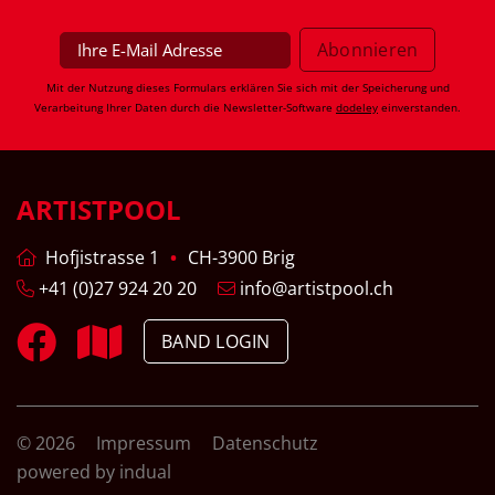
Mit der Nutzung dieses Formulars erklären Sie sich mit der Speicherung und
Verarbeitung Ihrer Daten durch die Newsletter-Software
dodeley
einverstanden.
ARTISTPOOL
Hofjistrasse 1
CH-3900 Brig
+41 (0)27 924 20 20
info@artistpool.ch
BAND LOGIN
© 2026
Impressum
Datenschutz
powered by indual