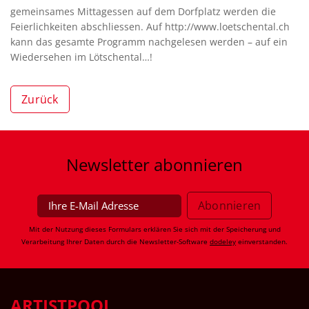
gemeinsames Mittagessen auf dem Dorfplatz werden die
Feierlichkeiten abschliessen. Auf http://www.loetschental.ch
kann das gesamte Programm nachgelesen werden – auf ein
Wiedersehen im Lötschental…!
Zurück
Newsletter
abonnieren
Mit der Nutzung dieses Formulars erklären Sie sich mit der Speicherung und
Verarbeitung Ihrer Daten durch die Newsletter-Software
dodeley
einverstanden.
ARTISTPOOL