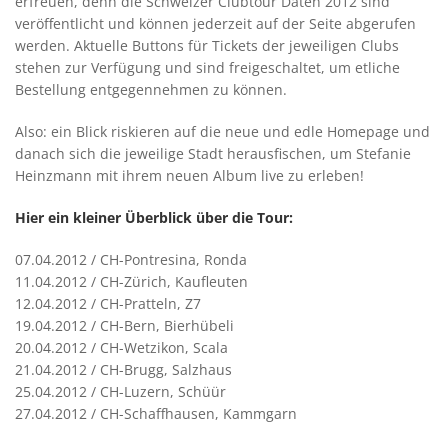
erfreuen, denn die Schweizer Clubtour Daten 2012 sind
veröffentlicht und können jederzeit auf der Seite abgerufen
werden. Aktuelle Buttons für Tickets der jeweiligen Clubs
stehen zur Verfügung und sind freigeschaltet, um etliche
Bestellung entgegennehmen zu können.
Also: ein Blick riskieren auf die neue und edle Homepage und
danach sich die jeweilige Stadt herausfischen, um Stefanie
Heinzmann mit ihrem neuen Album live zu erleben!
Hier ein kleiner Überblick über die Tour:
07.04.2012 / CH-Pontresina, Ronda
11.04.2012 / CH-Zürich, Kaufleuten
12.04.2012 / CH-Pratteln, Z7
19.04.2012 / CH-Bern, Bierhübeli
20.04.2012 / CH-Wetzikon, Scala
21.04.2012 / CH-Brugg, Salzhaus
25.04.2012 / CH-Luzern, Schüür
27.04.2012 / CH-Schaffhausen, Kammgarn