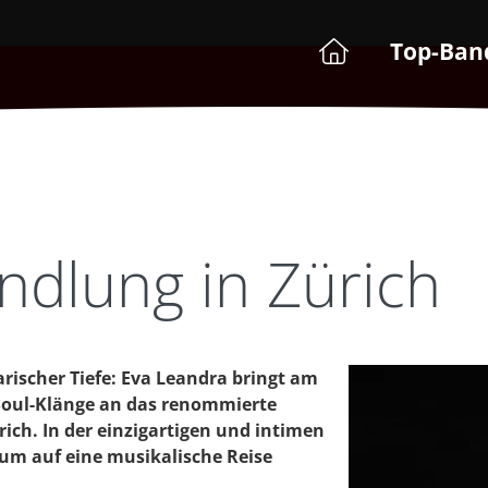
Top-Ban
dlung in Zürich
arischer Tiefe: Eva Leandra bringt am
-Soul-Klänge an das renommierte
ich. In der einzigartigen und intimen
um auf eine musikalische Reise