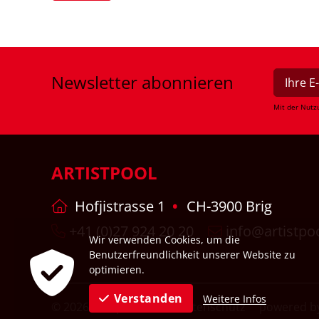
Newsletter
abonnieren
Mit der Nutz
ARTISTPOOL
Hofjistrasse 1
CH-3900 Brig
+41 (0)27 924 20 20
info@artistpo
Wir verwenden Cookies, um die
Benutzerfreundlichkeit unserer Website zu
optimieren.
Verstanden
Weitere Infos
© 2026
Impressum
Datenschutz
powered by