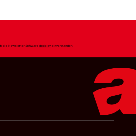
ch die Newsletter-Software
dodeley
einverstanden.