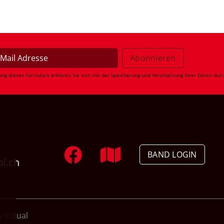
ung dieses Formulars erklären Sie sich mit der Speicherung und Verarbeitung Ihrer Daten dur
BAND LOGIN
ol.ch
 indual