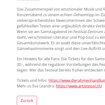
Das Zusammenspiel von emotionaler Musik und f
Konzertabend zu einem echten Geheimtipp im Zürc
vielversprechendsten Newcomerinnen der Schweiz 
gefühlvollen Texten eine unglaublich direkte Ve
Wenn sie am Samstagabend im Festival-Zentrum 
steht, verschmelzen Literatur und Pop-Soul zu e
Gesamtkunstwerk. Es ist exakt diese unverfälscht
Gänsehautmomente sorgt und den Live-Auftritt u
Ein Hinweis für alle Fans: Die Tickets für den 
30.-, während die regulären Vorstellungen des Fes
liegen. Wer das Festival bereits früher entdecke
Tickets und Infos:
https://www.dierahmenhandlu
Mehr zu Eva Leandra:
https://www.artistpool.ch/
Zurück