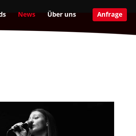
ds
News
Über uns
Anfrage