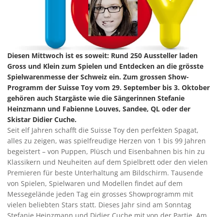
Diesen Mittwoch ist es soweit: Rund 250 Aussteller laden
Gross und Klein zum Spielen und Entdecken an die grösste
Spielwarenmesse der Schweiz ein. Zum grossen Show-
Programm der Suisse Toy vom 29. September bis 3. Oktober
gehören auch Stargäste wie die Sängerinnen Stefanie
Heinzmann und Fabienne Louves, Sandee, QL oder der
Skistar Didier Cuche.
Seit elf Jahren schafft die Suisse Toy den perfekten Spagat,
alles zu zeigen, was spielfreudige Herzen von 1 bis 99 Jahren
begeistert – von Puppen, Plüsch und Eisenbahnen bis hin zu
Klassikern und Neuheiten auf dem Spielbrett oder den vielen
Premieren für beste Unterhaltung am Bildschirm. Tausende
von Spielen, Spielwaren und Modellen findet auf dem
Messegelände jeden Tag ein grosses Showprogramm mit
vielen beliebten Stars statt. Dieses Jahr sind am Sonntag
Stefanie Heinzmann und Didier Cuche mit von der Partie. Am