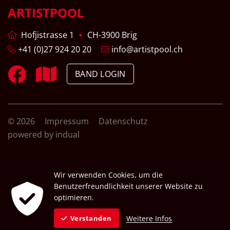
ARTISTPOOL
Hofjistrasse 1
CH-3900 Brig
+41 (0)27 924 20 20
info@artistpool.ch
BAND LOGIN
© 2026
Impressum
Datenschutz
powered by indual
Wir verwenden Cookies, um die
Benutzerfreundlichkeit unserer Website zu
optimieren.
Weitere Infos
Verstanden