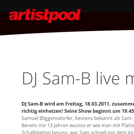
DJ Sam-B live m
DJ Sam-B wird am Freitag, 18.03.2011, zusamm
richtig einheizen! Seine Show beginnt um 19.45
Samuel Bliggensdorfer, bestens bekannt als Sam
Bereits mit 13 Jahren wusste er wie man mit Platte
Schallplatten besass, war Sam schnell mit dem Vin