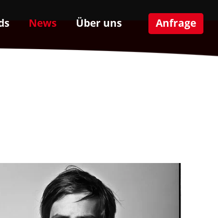
ds
News
Über uns
Anfrage