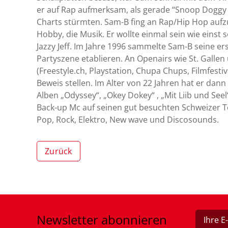
er auf Rap aufmerksam, als gerade “Snoop Doggy 
Charts stürmten. Sam-B fing an Rap/Hip Hop aufzu
Hobby, die Musik. Er wollte einmal sein wie einst s
Jazzy Jeff. Im Jahre 1996 sammelte Sam-B seine er
Partyszene etablieren. An Openairs wie St. Galle
(Freestyle.ch, Playstation, Chupa Chups, Filmfestiv
Beweis stellen. Im Alter von 22 Jahren hat er dan
Alben „Odyssey“, „Okey Dokey“ , „Mit Liib und Seel
Back-up Mc auf seinen gut besuchten Schweizer T
Pop, Rock, Elektro, New wave und Discosounds.
Zurück
Newsletter
abonnieren