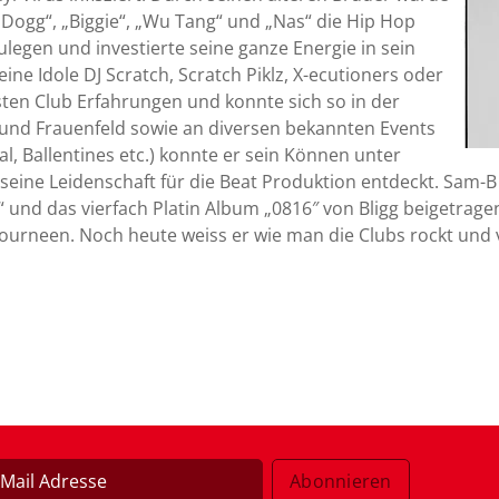
Dogg“, „Biggie“, „Wu Tang“ und „Nas“ die Hip Hop
legen und investierte seine ganze Energie in sein
eine Idole DJ Scratch, Scratch Piklz, X-ecutioners oder
sten Club Erfahrungen und konnte sich so in der
n und Frauenfeld sowie an diversen bekannten Events
al, Ballentines etc.) konnte er sein Können unter
n seine Leidenschaft für die Beat Produktion entdeckt. Sam-B
“ und das vierfach Platin Album „0816″ von Bligg beigetragen
ourneen. Noch heute weiss er wie man die Clubs rockt und 