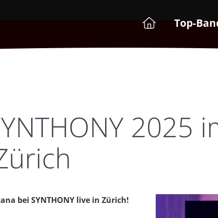
Top-Ban
 SYNTHONY 2025 i
Zürich
tana bei SYNTHONY live in Zürich!