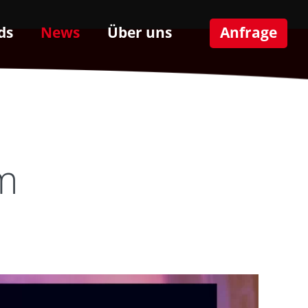
ds
News
Über uns
Anfrage
m