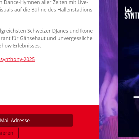
 Dance-Hymnen aller Zeiten mit Live-
isuals auf die Bühne des Hallenstadions
folgreichsten Schweizer DJanes und Ikone
Garant für Gänsehaut und unvergessliche
 Show-Erlebnisses.
/synthony-2025