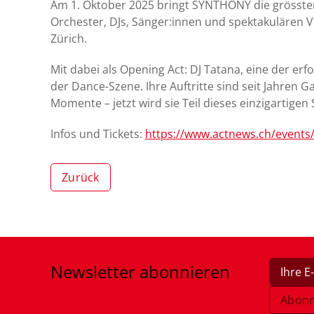
Am 1. Oktober 2025 bringt SYNTHONY die grössten
Orchester, DJs, Sänger:innen und spektakulären V
Zürich.
Mit dabei als Opening Act: DJ Tatana, eine der er
der Dance-Szene. Ihre Auftritte sind seit Jahren 
Momente – jetzt wird sie Teil dieses einzigartigen
Infos und Tickets:
https://www.actnews.ch/events
Zurück
Newsletter
abonnieren