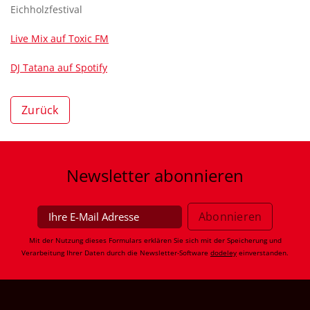
Eichholzfestival
Live Mix auf Toxic FM
DJ Tatana auf Spotify
Zurück
Newsletter
abonnieren
Mit der Nutzung dieses Formulars erklären Sie sich mit der Speicherung und
Verarbeitung Ihrer Daten durch die Newsletter-Software
dodeley
einverstanden.