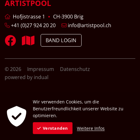
ARTISTPOOL
Hofjistrasse 1
CH-3900 Brig
+41 (0)27 924 20 20
info@artistpool.ch
BAND LOGIN
© 2026
Impressum
Datenschutz
powered by indual
Wir verwenden Cookies, um die
Benutzerfreundlichkeit unserer Website zu
optimieren.
Weitere Infos
Verstanden