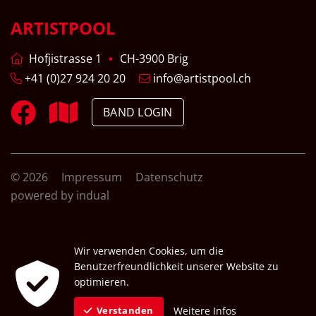
ARTISTPOOL
Hofjistrasse 1
CH-3900 Brig
+41 (0)27 924 20 20
info@artistpool.ch
BAND LOGIN
© 2026
Impressum
Datenschutz
powered by indual
Wir verwenden Cookies, um die
Benutzerfreundlichkeit unserer Website zu
optimieren.
Weitere Infos
Verstanden