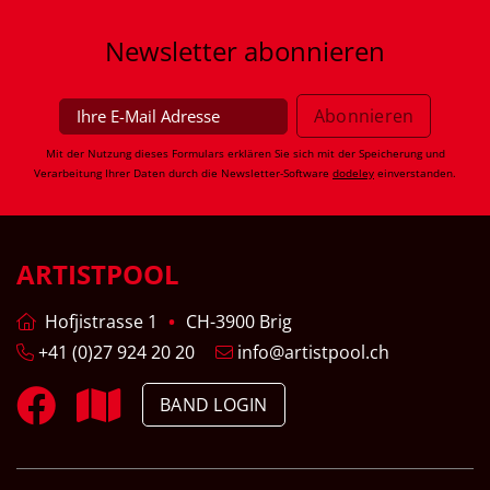
Newsletter
abonnieren
Mit der Nutzung dieses Formulars erklären Sie sich mit der Speicherung und
Verarbeitung Ihrer Daten durch die Newsletter-Software
dodeley
einverstanden.
ARTISTPOOL
Hofjistrasse 1
CH-3900 Brig
+41 (0)27 924 20 20
info@artistpool.ch
BAND LOGIN