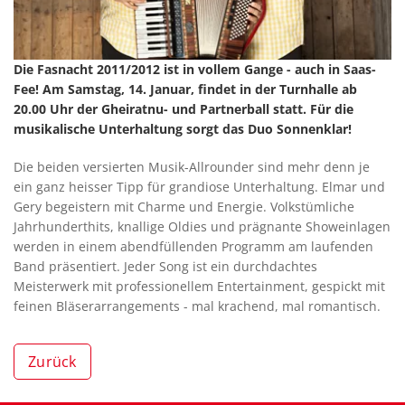
Die Fasnacht 2011/2012 ist in vollem Gange - auch in Saas-
Fee! Am Samstag, 14. Januar, findet in der Turnhalle ab
20.00 Uhr der Gheiratnu- und Partnerball statt. Für die
musikalische Unterhaltung sorgt das Duo Sonnenklar!
Die beiden versierten Musik-Allrounder sind mehr denn je
ein ganz heisser Tipp für grandiose Unterhaltung. Elmar und
Gery begeistern mit Charme und Energie. Volkstümliche
Jahrhunderthits, knallige Oldies und prägnante Showeinlagen
werden in einem abendfüllenden Programm am laufenden
Band präsentiert. Jeder Song ist ein durchdachtes
Meisterwerk mit professionellem Entertainment, gespickt mit
feinen Bläserarrangements - mal krachend, mal romantisch.
Zurück