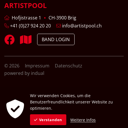
ARTISTPOOL
Hofjistrasse 1
CH-3900 Brig
+41 (0)27 924 20 20
info@artistpool.ch
BAND LOGIN
© 2026
Impressum
Datenschutz
powered by indual
Wir verwenden Cookies, um die
Benutzerfreundlichkeit unserer Website zu
optimieren.
Weitere Infos
Verstanden