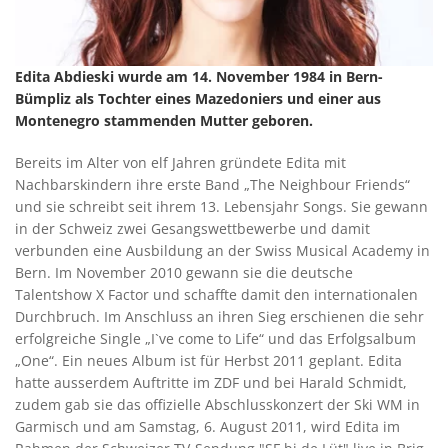
Edita Abdieski wurde am 14. November 1984 in Bern-
Bümpliz als Tochter eines Mazedoniers und einer aus
Montenegro stammenden Mutter geboren.
Bereits im Alter von elf Jahren gründete Edita mit
Nachbarskindern ihre erste Band „The Neighbour Friends“
und sie schreibt seit ihrem 13. Lebensjahr Songs. Sie gewann
in der Schweiz zwei Gesangswettbewerbe und damit
verbunden eine Ausbildung an der Swiss Musical Academy in
Bern. Im November 2010 gewann sie die deutsche
Talentshow X Factor und schaffte damit den internationalen
Durchbruch. Im Anschluss an ihren Sieg erschienen die sehr
erfolgreiche Single „I`ve come to Life“ und das Erfolgsalbum
„One“. Ein neues Album ist für Herbst 2011 geplant. Edita
hatte ausserdem Auftritte im ZDF und bei Harald Schmidt,
zudem gab sie das offizielle Abschlusskonzert der Ski WM in
Garmisch und am Samstag, 6. August 2011, wird Edita im