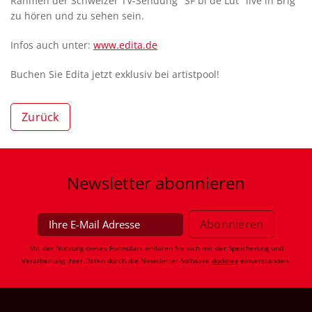
Rahmen der Schweizer TV-Sendung "SF bi de Lüt" live in Brig
zu hören und zu sehen sein.
Infos auch unter:
www.edita.de
Buchen Sie Edita jetzt exklusiv bei artistpool!
Zurück
Newsletter
abonnieren
Mit der Nutzung dieses Formulars erklären Sie sich mit der Speicherung und
Verarbeitung Ihrer Daten durch die Newsletter-Software
dodeley
einverstanden.