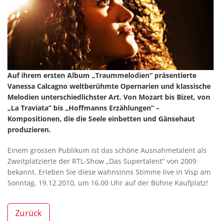
Auf ihrem ersten Album „Traummelodien“ präsentierte
Vanessa Calcagno weltberühmte Opernarien und klassische
Melodien unterschiedlichster Art. Von Mozart bis Bizet, von
„La Traviata“ bis „Hoffmanns Erzählungen“ –
Kompositionen, die die Seele einbetten und Gänsehaut
produzieren.
Einem grossen Publikum ist das schöne Ausnahmetalent als
Zweitplatzierte der RTL-Show „Das Supertalent“ von 2009
bekannt. Erleben Sie diese wahnsinns Stimme live in Visp am
Sonntag, 19.12.2010, um 16.00 Uhr auf der Bühne Kaufplatz!
Zurück