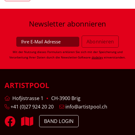
Newsletter
abonnieren
Mit der Nutzung dieses Formulars erklären Sie sich mit der Speicherung und
Verarbeitung Ihrer Daten durch die Newsletter-Software
dodeley
einverstanden.
ARTISTPOOL
Hofjistrasse 1
CH-3900 Brig
+41 (0)27 924 20 20
info@artistpool.ch
BAND LOGIN