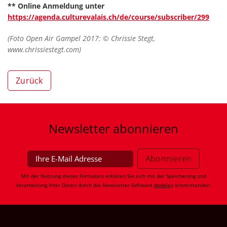
** Online Anmeldung unter
https://agenda.culturevalais.ch/de/course/subscriber/299
(Foto Open Air Gampel 2017: © Chrissie Stegt,
www.chrissiestegt.com)
Zurück
Newsletter
abonnieren
Mit der Nutzung dieses Formulars erklären Sie sich mit der Speicherung und
Verarbeitung Ihrer Daten durch die Newsletter-Software
dodeley
einverstanden.