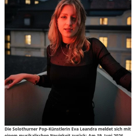
Die Solothurner Pop-Künstlerin Eva Leandra meldet sich mit
einem musikalischen Neuigkeit zurück: Am 19. Juni 2026