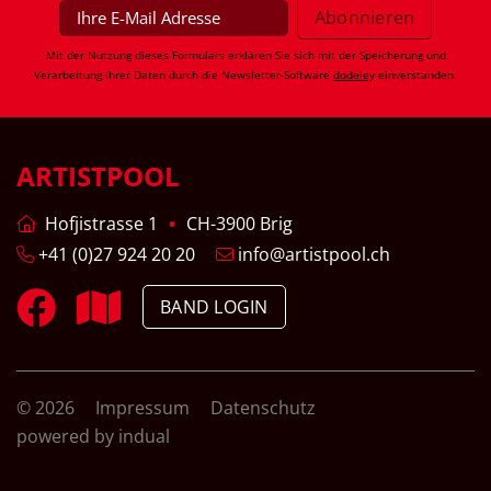
Mit der Nutzung dieses Formulars erklären Sie sich mit der Speicherung und
Verarbeitung Ihrer Daten durch die Newsletter-Software
dodeley
einverstanden.
ARTISTPOOL
Hofjistrasse 1
CH-3900 Brig
+41 (0)27 924 20 20
info@artistpool.ch
BAND LOGIN
© 2026
Impressum
Datenschutz
powered by indual