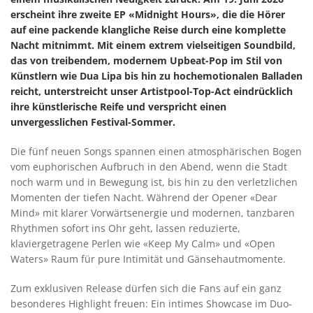
erscheint ihre zweite EP «Midnight Hours», die die Hörer
auf eine packende klangliche Reise durch eine komplette
Nacht mitnimmt. Mit einem extrem vielseitigen Soundbild,
das von treibendem, modernem Upbeat-Pop im Stil von
Künstlern wie Dua Lipa bis hin zu hochemotionalen Balladen
reicht, unterstreicht unser Artistpool-Top-Act eindrücklich
ihre künstlerische Reife und verspricht einen
unvergesslichen Festival-Sommer.
Die fünf neuen Songs spannen einen atmosphärischen Bogen
vom euphorischen Aufbruch in den Abend, wenn die Stadt
noch warm und in Bewegung ist, bis hin zu den verletzlichen
Momenten der tiefen Nacht. Während der Opener «Dear
Mind» mit klarer Vorwärtsenergie und modernen, tanzbaren
Rhythmen sofort ins Ohr geht, lassen reduzierte,
klaviergetragene Perlen wie «Keep My Calm» und «Open
Waters» Raum für pure Intimität und Gänsehautmomente.
Zum exklusiven Release dürfen sich die Fans auf ein ganz
besonderes Highlight freuen: Ein intimes Showcase im Duo-