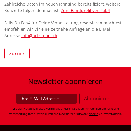
Zahlreiche Daten im neuen Jahr sind bereits fixiert, weitere
Konzerte folgen demnächst.
Zum Bandprofil von Fab4
Falls Du Fab4 für Deine Veranstaltung reservieren möchtest,
empfehlen wir Dir eine zeitnahe Anfrage an die E-Mail-
Adresse
info@artistpool.ch
!
Zurück
Newsletter
abonnieren
Mit der Nutzung dieses Formulars erklären Sie sich mit der Speicherung und
Verarbeitung Ihrer Daten durch die Newsletter-Software
dodeley
einverstanden.