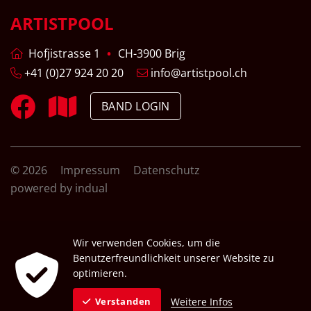
ARTISTPOOL
Hofjistrasse 1
CH-3900 Brig
+41 (0)27 924 20 20
info@artistpool.ch
BAND LOGIN
© 2026
Impressum
Datenschutz
powered by indual
Wir verwenden Cookies, um die
Benutzerfreundlichkeit unserer Website zu
optimieren.
Weitere Infos
Verstanden