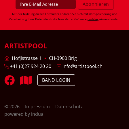
Mit der Nutzung dieses Formulars erklären Sie sich mit der Speicherung und
Verarbeitung Ihrer Daten durch die Newsletter-Software
dodeley
einverstanden.
ARTISTPOOL
Hofjistrasse 1
CH-3900 Brig
+41 (0)27 924 20 20
info@artistpool.ch
BAND LOGIN
© 2026
Impressum
Datenschutz
powered by indual