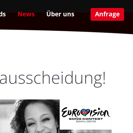
ds
News
Über uns
Anfrage
ausscheidung!