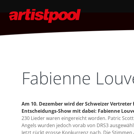
Fabienne Louv
Am 10. Dezember wird der Schweizer Vertreter f
Entscheidungs-Show mit dabei: Fabienne Louv
230 Lieder waren eingereicht worden. Patric Scot
Angels wurden jedoch vorab von DRS3 ausgewähl
Jetzt rückt grosse Konkurrenz nach. Die Stimmen 