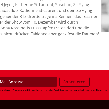
el Jeger, Katherine St-Laurent, Sosofluo, Ze Flying
t Sosofluo, Katherine St-Laurent und dem Ze Flying
ige Sender RTS drei Beiträge ins Rennen, das Tessiner
eger der Show vom 10. Dezember wird durch
Anna Rossinellis Fussstapfen treten darf und die
s nicht, drücken Fabienne aber ganz fest die Daumen!
ung dieses Formulars erklären Sie sich mit der Speicherung und Verarbeitung Ihrer Daten dur