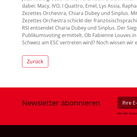
dabei: Macy, IVO, I Quattro, Emel, Lys Assia, Rapha
Zezettes Orchestra, Chiara Dubey und Sinplus. Mi
Zezettes Orchestra schickt der französischsprach
RSI entsendet Charia Dubey und Sinplus. Der Si
Publikumsvoting ermittelt. Ob Fabienne Louves in 
Schweiz am ESC vertreten wird? Noch wissen wir e
Zurück
Newsletter
abonnieren
Mit der Nutz