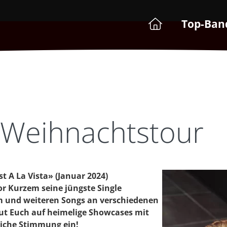
Top-Ban
f Weihnachtstour
A La Vista» (Januar 2024)
or Kurzem seine jüngste Single
em und weiteren Songs an verschiedenen
ut Euch auf heimelige Showcases mit
liche Stimmung ein!