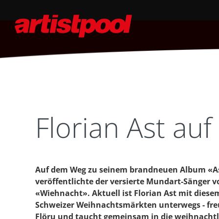
Florian Ast au
Auf dem Weg zu seinem brandneuen Album «Ast 
veröffentlichte der versierte Mundart-Sänger v
«Wiehnacht». Aktuell ist Florian Ast mit dies
Schweizer Weihnachtsmärkten unterwegs - fre
Flöru und taucht gemeinsam in die weihnacht