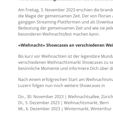
Am Freitag, 3. November 2023 erschien die brandn
die Magie der gemeinsamen Zeit. Der von Florian A
gängigen Streaming-Plattformen und als Download
Bedeutung der gemeinsamen Zeit und wie sie jed
besonderen Weihnachtsfest machen kann.
«Wiehnacht» Showcases an verschiedenen We
Bis kurz vor Weihnachten ist der legendäre Mund
verschiedenen Weihnachtsmarkt Showcases zu se
besinnliche Momente und informiere Dich über di
Nach einem erfolgreichen Start am Weihnachtsma
Luzern folgen nun noch weitere Showcases in
Do., 30. November 2023 | Weihnachtsallee, Züric
Di., 5. Dezember 2023 | Weihnachtsmarkt, Bern
Mi., 6. Dezember 2023 | Wintermarkt, Winterthur