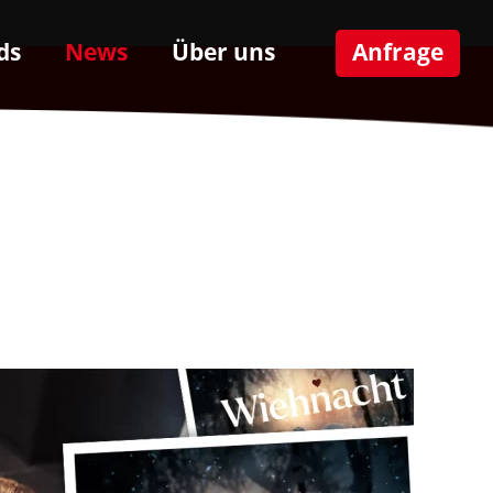
ds
News
Über uns
Anfrage