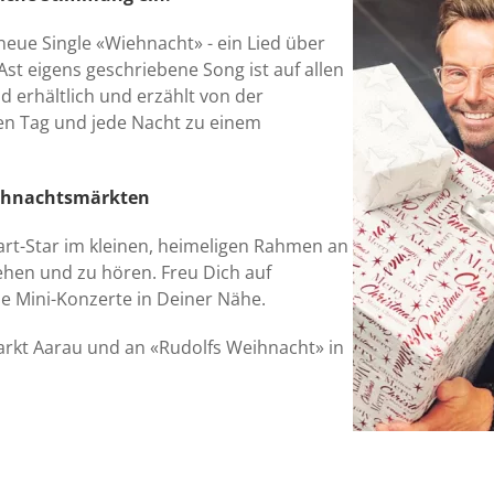
eue Single «Wiehnacht» - ein Lied über
st eigens geschriebene Song ist auf allen
 erhältlich und erzählt von der
en Tag und jede Nacht zu einem
ihnachtsmärkten
art-Star im kleinen, heimeligen Rahmen an
hen und zu hören. Freu Dich auf
e Mini-Konzerte in Deiner Nähe.
rkt Aarau und an «Rudolfs Weihnacht» in
h