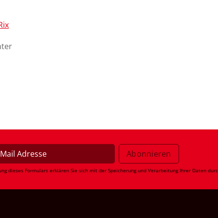
Rix
nter
ung dieses Formulars erklären Sie sich mit der Speicherung und Verarbeitung Ihrer Daten dur