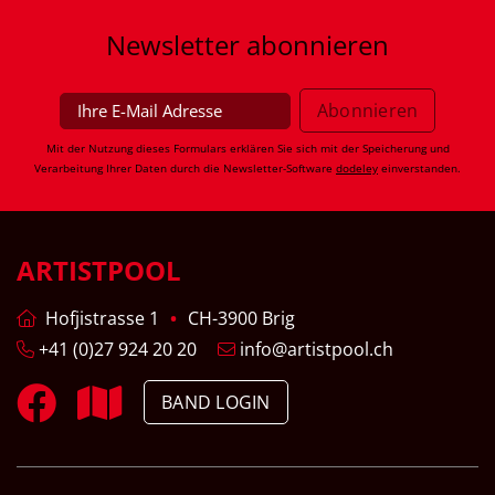
Newsletter
abonnieren
Mit der Nutzung dieses Formulars erklären Sie sich mit der Speicherung und
Verarbeitung Ihrer Daten durch die Newsletter-Software
dodeley
einverstanden.
ARTISTPOOL
Hofjistrasse 1
CH-3900 Brig
+41 (0)27 924 20 20
info@artistpool.ch
BAND LOGIN