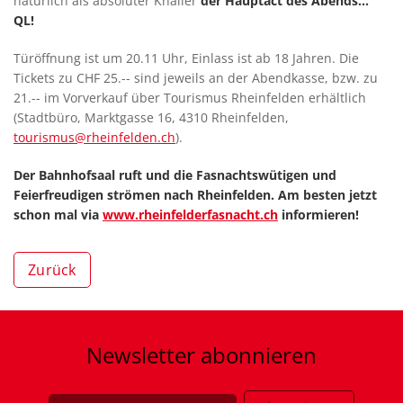
natürlich als absoluter Knaller
der Hauptact des Abends…
QL!
Türöffnung ist um 20.11 Uhr, Einlass ist ab 18 Jahren. Die
Tickets zu CHF 25.-- sind jeweils an der Abendkasse, bzw. zu
21.-- im Vorverkauf über Tourismus Rheinfelden erhältlich
(Stadtbüro, Marktgasse 16, 4310 Rheinfelden,
tourismus@rheinfelden.ch
).
Der Bahnhofsaal ruft und die Fasnachtswütigen und
Feierfreudigen strömen nach Rheinfelden. Am besten jetzt
schon mal via
www.rheinfelderfasnacht.ch
informieren!
Zurück
Newsletter
abonnieren