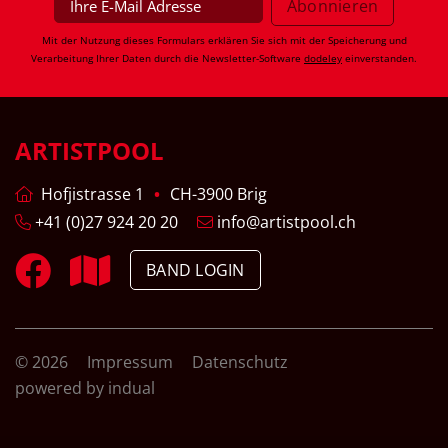
Mit der Nutzung dieses Formulars erklären Sie sich mit der Speicherung und
Verarbeitung Ihrer Daten durch die Newsletter-Software
dodeley
einverstanden.
ARTISTPOOL
Hofjistrasse 1
CH-3900 Brig
+41 (0)27 924 20 20
info@artistpool.ch
BAND LOGIN
© 2026
Impressum
Datenschutz
powered by indual