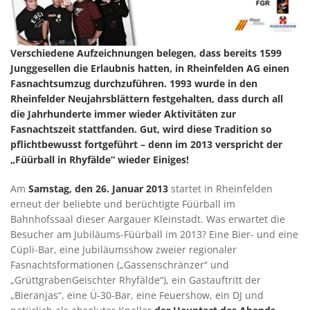
Verschiedene Aufzeichnungen belegen, dass bereits 1599
Junggesellen die Erlaubnis hatten, in Rheinfelden AG einen
Fasnachtsumzug durchzuführen. 1993 wurde in den
Rheinfelder Neujahrsblättern festgehalten, dass durch all
die Jahrhunderte immer wieder Aktivitäten zur
Fasnachtszeit stattfanden. Gut, wird diese Tradition so
pflichtbewusst fortgeführt – denn im 2013 verspricht der
„Füürball in Rhyfälde“ wieder Einiges!
Am
Samstag, den 26. Januar 2013
startet in Rheinfelden
erneut der beliebte und berüchtigte Füürball im
Bahnhofssaal dieser Aargauer Kleinstadt. Was erwartet die
Besucher am Jubiläums-Füürball im 2013? Eine Bier- und eine
Cüpli-Bar, eine Jubiläumsshow zweier regionaler
Fasnachtsformationen („Gassenschränzer“ und
„GrüttgrabenGeischter Rhyfälde“), ein Gastauftritt der
„Bieranjas“, eine Ü-30-Bar, eine Feuershow, ein DJ und