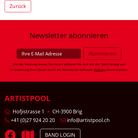
Zurück
Newsletter
abonnieren
Mit der Nutzung dieses Formulars erklären Sie sich mit der Speicherung und
Verarbeitung Ihrer Daten durch die Newsletter-Software
dodeley
einverstanden.
ARTISTPOOL
Hofjistrasse 1
CH-3900 Brig
+41 (0)27 924 20 20
info@artistpool.ch
BAND LOGIN