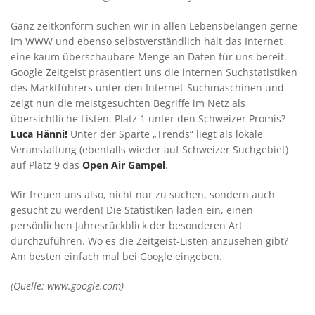
Ganz zeitkonform suchen wir in allen Lebensbelangen gerne
im WWW und ebenso selbstverständlich hält das Internet
eine kaum überschaubare Menge an Daten für uns bereit.
Google Zeitgeist präsentiert uns die internen Suchstatistiken
des Marktführers unter den Internet-Suchmaschinen und
zeigt nun die meistgesuchten Begriffe im Netz als
übersichtliche Listen. Platz 1 unter den Schweizer Promis?
Luca Hänni!
Unter der Sparte „Trends“ liegt als lokale
Veranstaltung (ebenfalls wieder auf Schweizer Suchgebiet)
auf Platz 9 das
Open Air Gampel
.
Wir freuen uns also, nicht nur zu suchen, sondern auch
gesucht zu werden! Die Statistiken laden ein, einen
persönlichen Jahresrückblick der besonderen Art
durchzuführen. Wo es die Zeitgeist-Listen anzusehen gibt?
Am besten einfach mal bei Google eingeben.
(Quelle: www.google.com)