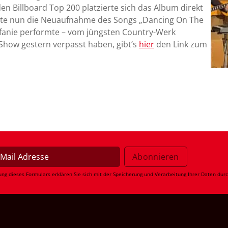
den Billboard Top 200 platzierte sich das Album direkt
te nun die Neuaufnahme des Songs „Dancing On The
tefanie performte – vom jüngsten Country-Werk
e Show gestern verpasst haben, gibt’s
hier
den Link zum
ung dieses Formulars erklären Sie sich mit der Speicherung und Verarbeitung Ihrer Daten dur