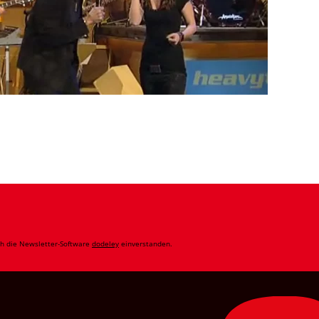
ch die Newsletter-Software
dodeley
einverstanden.