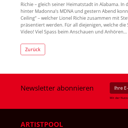
Richie – gleich seiner Heimatstadt in Alabama. In 
hinter Madonna’s MDNA und gestern Abend konn
Ceiling“ – welcher Lionel Richie zusammen mit S
präsentiert werden. Für all diejenigen, welche di
Video! Viel Spass beim Anschauen und Anhören…
Zurück
Newsletter
abonnieren
Mit der Nutz
ARTISTPOOL