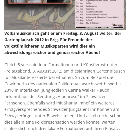
Volksmusikalisch geht er am Freitag, 3. August weiter, der
Gartenplausch 2012 in Brig. Für Freunde der
volkstümlicheren Musiksparten wird dies ein
abwechslungsreicher und genussreicher Abend!
Gleich 5 verschiedene Formationen und Künstler wird der
Freitagabend, 3. August 2012, am diesjährigen Gartenplausch
für Musikinteressierte bereithalten. So zum Beispiel die
Gewinnerin des nationalen Folklorenachwuchswettbewerbs
2010 in Interlaken, Jung-Jodlerin Carina Walker – auch
bekannt aus der Sendung „Alpenrose“ im Schweizer
Fernsehen. Ebenfalls wird mit Shania Imhof ein weiteres
erfolgversprechendes Schweizer Jungtalent ihr Können am
Schwyzerörgeli unter Beweis stellen. Und als ob nicht schon
dies allein eine Folkloresensation werden könnte, warten
schliesslich noch drei lokale Formationen auf ihren Einsatz: