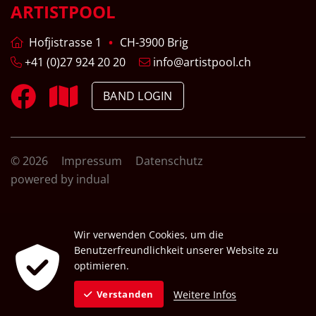
ARTISTPOOL
Hofjistrasse 1
CH-3900 Brig
+41 (0)27 924 20 20
info@artistpool.ch
BAND LOGIN
© 2026
Impressum
Datenschutz
powered by indual
Wir verwenden Cookies, um die
Benutzerfreundlichkeit unserer Website zu
optimieren.
Weitere Infos
Verstanden