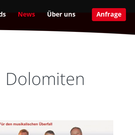
ds
News
Über uns
Anfrage
n Dolomiten