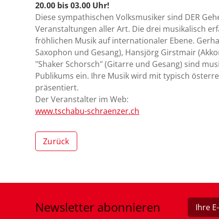
20.00 bis 03.00 Uhr!
Diese sympathischen Volksmusiker sind DER Gehe
Veranstaltungen aller Art. Die drei musikalisch e
fröhlichen Musik auf internationaler Ebene. Gerha
Saxophon und Gesang), Hansjörg Girstmair (Akk
"Shaker Schorsch" (Gitarre und Gesang) sind musi
Publikums ein. Ihre Musik wird mit typisch öste
präsentiert.
Der Veranstalter im Web:
www.tschabu-schraenzer.ch
Zurück
Newsletter
abonnieren