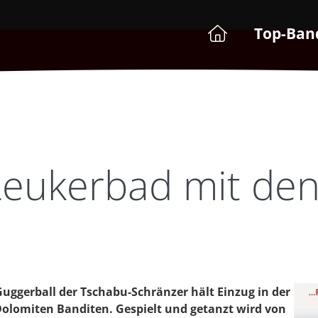
Top-Ban
 Leukerbad mit de
Guggerball der Tschabu-Schränzer hält Einzug in der
Dolomiten Banditen. Gespielt und getanzt wird von