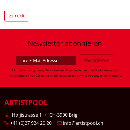
Zurück
Newsletter
abonnieren
Mit der Nutzung dieses Formulars erklären Sie sich mit der Speicherung und
Verarbeitung Ihrer Daten durch die Newsletter-Software
dodeley
einverstanden.
ARTISTPOOL
Hofjistrasse 1
CH-3900 Brig
+41 (0)27 924 20 20
info@artistpool.ch