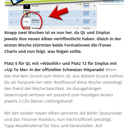
Knapp zwei Wochen ist es nun her, da QL und Sinplus
jeweils ihre neuen Alben veröffentlicht haben. Gleich in der
ersten Woche stürmten beide Formationen die iTunes
Charts und nun folgt, was folgen sollte.
Platz 5 für QL mit «Wäuthit» und Platz 12 für Sinplus mit
«Up To Me» in der offiziellen Schweizer Hitparade
!
Wenn
das mal kein Grund zum Feiern ist. Aus diesem Grund solltest
Du als Funpunk-Fan oder Rockfreund diese Woche unbedingt
den Event der Woche beachten. Im dazugehörigen
Gewinnspiel verlosen wir passend zum freudigen Anlass
jeweils 3 CDs Deiner Lieblingsband!
Mit den beiden neuen Alben lancieren die Bieler Spassrocker
und das Tessiner Rockduo, nun höchstoffiziell bestätigt,
Topp-Musikmaterial für Fans und Veranstalter. Auf