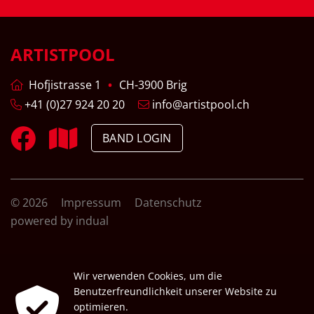
ARTISTPOOL
Hofjistrasse 1
CH-3900 Brig
+41 (0)27 924 20 20
info@artistpool.ch
BAND LOGIN
© 2026
Impressum
Datenschutz
powered by indual
Wir verwenden Cookies, um die
Benutzerfreundlichkeit unserer Website zu
optimieren.