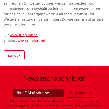
zahlreichen Schweizer Bühnen werden die beiden Top-
Formationen 2014 deshalb zu hören sein. Die ersten Daten
für das neue Konzertjahr werden laufend veröffentlicht.
Weitere Infos zu den Bands findest Du wie immer auf unserer
Website oder unter
QL:
www.funpunk.ch
Sinplus:
www.sinplus.net
Zurück
Newsletter
abonnieren
Mit der Nutzung dieses Formulars erklären Sie sich mit der Speicherung und
Verarbeitung Ihrer Daten durch die Newsletter-Software
dodeley
einverstanden.