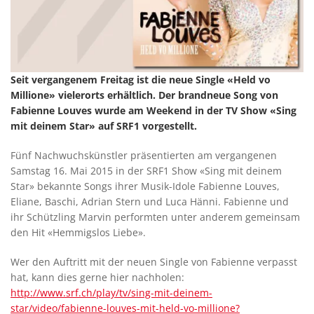
Seit vergangenem Freitag ist die neue Single «Held vo
Millione» vielerorts erhältlich. Der brandneue Song von
Fabienne Louves wurde am Weekend in der TV Show «Sing
mit deinem Star» auf SRF1 vorgestellt.
Fünf Nachwuchskünstler präsentierten am vergangenen
Samstag 16. Mai 2015 in der SRF1 Show «Sing mit deinem
Star» bekannte Songs ihrer Musik-Idole Fabienne Louves,
Eliane, Baschi, Adrian Stern und Luca Hänni. Fabienne und
ihr Schützling Marvin performten unter anderem gemeinsam
den Hit «Hemmigslos Liebe».
Wer den Auftritt mit der neuen Single von Fabienne verpasst
hat, kann dies gerne hier nachholen:
http://www.srf.ch/play/tv/sing-mit-deinem-
star/video/fabienne-louves-mit-held-vo-millione?