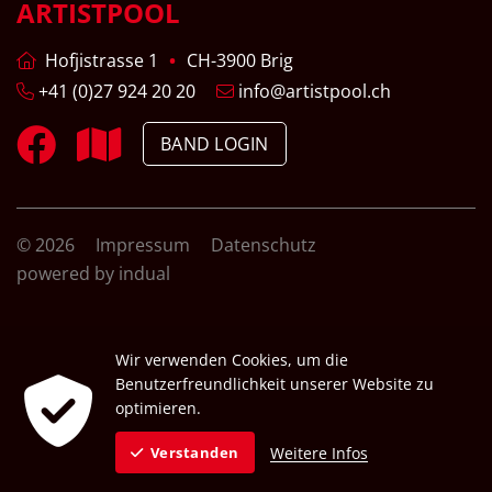
ARTISTPOOL
Hofjistrasse 1
CH-3900 Brig
+41 (0)27 924 20 20
info@artistpool.ch
BAND LOGIN
© 2026
Impressum
Datenschutz
powered by indual
Wir verwenden Cookies, um die
Benutzerfreundlichkeit unserer Website zu
optimieren.
Weitere Infos
Verstanden