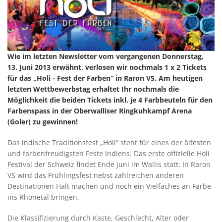
Wie im letzten Newsletter vom vergangenen Donnerstag,
13. Juni 2013 erwähnt, verlosen wir nochmals 1 x 2 Tickets
für das „Holi - Fest der Farben“ in Raron VS. Am heutigen
letzten Wettbewerbstag erhaltet Ihr nochmals die
Möglichkeit die beiden Tickets inkl. je 4 Farbbeuteln für den
Farbenspass in der Oberwalliser Ringkuhkampf Arena
(Goler) zu gewinnen!
Das indische Traditionsfest „Holi“ steht für eines der ältesten
und farbenfreudigsten Feste Indiens. Das erste offizielle Holi
Festival der Schweiz findet Ende Juni im Wallis statt: In Raron
VS wird das Frühlingsfest nebst zahlreichen anderen
Destinationen Halt machen und noch ein Vielfaches an Farbe
ins Rhonetal bringen.
Die Klassifizierung durch Kaste, Geschlecht, Alter oder