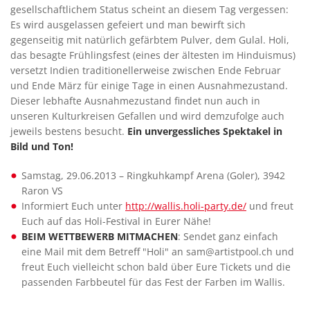
gesellschaftlichem Status scheint an diesem Tag vergessen:
Es wird ausgelassen gefeiert und man bewirft sich
gegenseitig mit natürlich gefärbtem Pulver, dem Gulal. Holi,
das besagte Frühlingsfest (eines der ältesten im Hinduismus)
versetzt Indien traditionellerweise zwischen Ende Februar
und Ende März für einige Tage in einen Ausnahmezustand.
Dieser lebhafte Ausnahmezustand findet nun auch in
unseren Kulturkreisen Gefallen und wird demzufolge auch
jeweils bestens besucht.
Ein unvergessliches Spektakel in
Bild und Ton!
Samstag, 29.06.2013 – Ringkuhkampf Arena (Goler), 3942
Raron VS
Informiert Euch unter
http://wallis.holi-party.de/
und freut
Euch auf das Holi-Festival in Eurer Nähe!
BEIM WETTBEWERB MITMACHEN
: Sendet ganz einfach
eine Mail mit dem Betreff "Holi" an sam@artistpool.ch und
freut Euch vielleicht schon bald über Eure Tickets und die
passenden Farbbeutel für das Fest der Farben im Wallis.