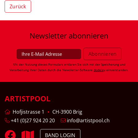
Zurück
Newsletter
abonnieren
Mit der Nutzung dieses Formulars erklären Sie sich mit der Speicherung und
Verarbeitung Ihrer Daten durch die Newsletter-Software
dodeley
einverstanden.
ARTISTPOOL
Hofjistrasse 1
CH-3900 Brig
+41 (0)27 924 20 20
info@artistpool.ch
BAND LOGIN