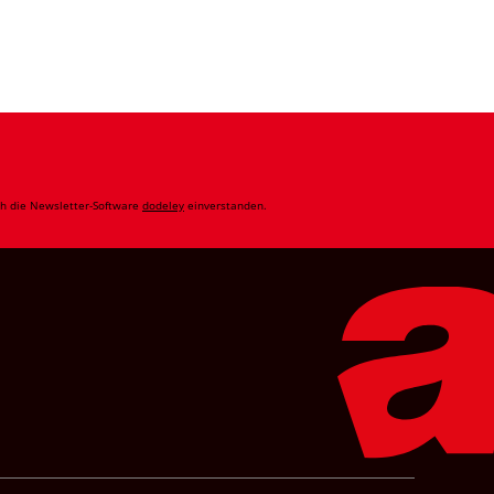
ch die Newsletter-Software
dodeley
einverstanden.