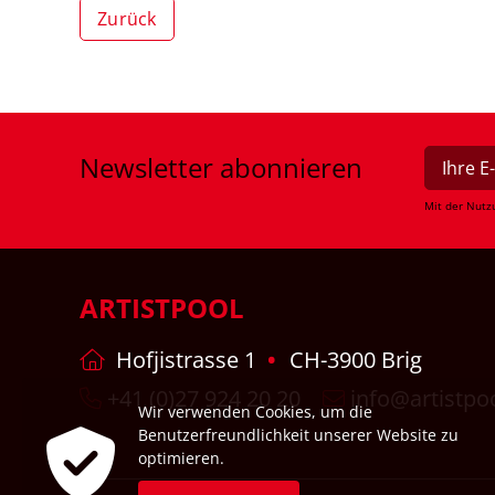
Zurück
Newsletter
abonnieren
Mit der Nutz
ARTISTPOOL
Hofjistrasse 1
CH-3900 Brig
+41 (0)27 924 20 20
info@artistpo
Wir verwenden Cookies, um die
Benutzerfreundlichkeit unserer Website zu
optimieren.