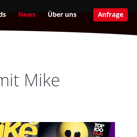
ds
News
Über uns
Anfrage
mit Mike