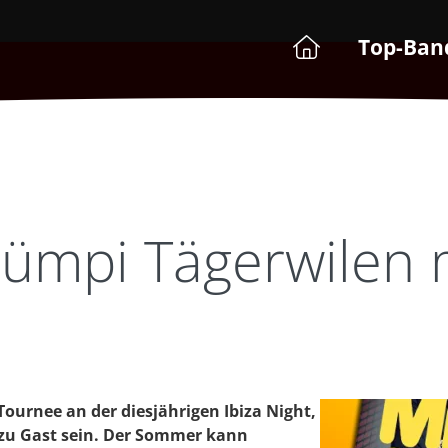
Top-Ban
Grümpi Tägerwilen 
ournee an der diesjährigen Ibiza Night,
zu Gast sein. Der Sommer kann