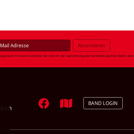
ung dieses Formulars erklären Sie sich mit der Speicherung und Verarbeitung Ihrer Daten dur
BAND LOGIN
ol.ch