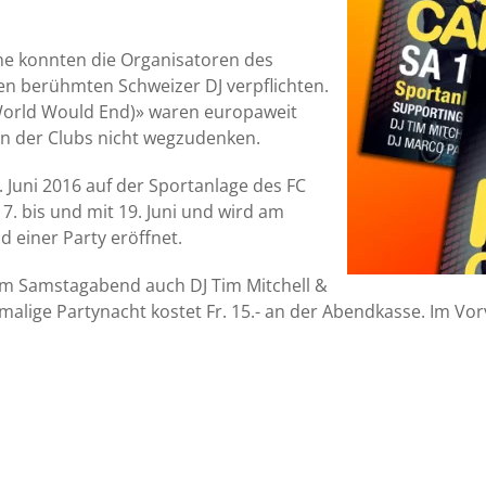
ine konnten die Organisatoren des
en berühmten Schweizer DJ verpflichten.
e World Would End)» waren europaweit
en der Clubs nicht wegzudenken.
 Juni 2016 auf der Sportanlage des FC
7. bis und mit 19. Juni und wird am
 einer Party eröffnet.
am Samstagabend auch DJ Tim Mitchell &
nmalige Partynacht kostet Fr. 15.- an der Abendkasse. Im Vorv