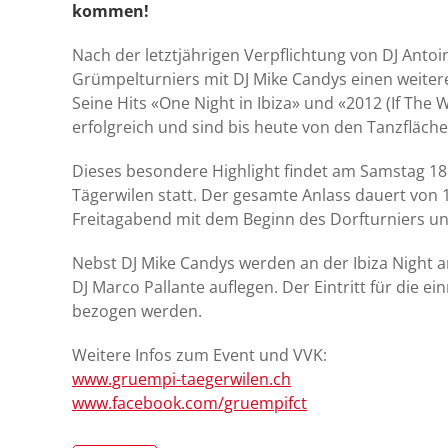
kommen!
Nach der letztjährigen Verpflichtung von DJ Anto
Grümpelturniers mit DJ Mike Candys einen weiter
Seine Hits «One Night in Ibiza» und «2012 (If Th
erfolgreich und sind bis heute von den Tanzfläch
Dieses besondere Highlight findet am Samstag 18.
Tägerwilen statt. Der gesamte Anlass dauert von 1
Freitagabend mit dem Beginn des Dorfturniers und
Nebst DJ Mike Candys werden an der Ibiza Night 
DJ Marco Pallante auflegen. Der Eintritt für die ei
bezogen werden.
Weitere Infos zum Event und VVK:
www.gruempi-taegerwilen.ch
www.facebook.com/gruempifct