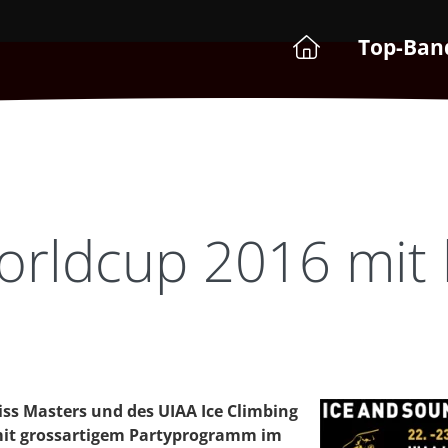
Top-Ban
Worldcup 2016 mit
iss Masters und des UIAA Ice Climbing
mit grossartigem Partyprogramm im