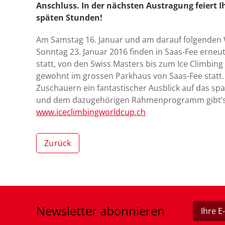
Anschluss. In der nächsten Austragung feiert I
späten Stunden!
Am Samstag 16. Januar und am darauf folgende
Sonntag 23. Januar 2016 finden in Saas-Fee erneu
statt, von den Swiss Masters bis zum Ice Climbin
gewohnt im grossen Parkhaus von Saas-Fee statt.
Zuschauern ein fantastischer Ausblick auf das s
und dem dazugehörigen Rahmenprogramm gibt’s 
www.iceclimbingworldcup.ch
Zurück
Newsletter
abonnieren