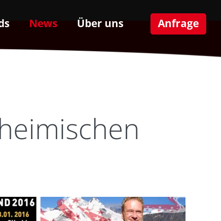
ds
News
Über uns
Anfrage
 heimischen