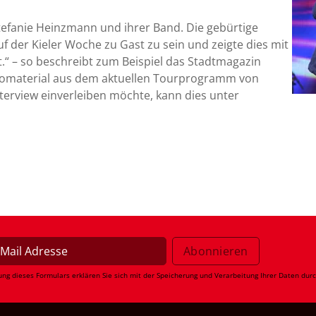
efanie Heinzmann und ihrer Band. Die gebürtige
uf der Kieler Woche zu Gast zu sein und zeigte dies mit
.“ – so beschreibt zum Beispiel das Stadtmagazin
otomaterial aus dem aktuellen Tourprogramm von
terview einverleiben möchte, kann dies unter
ung dieses Formulars erklären Sie sich mit der Speicherung und Verarbeitung Ihrer Daten dur