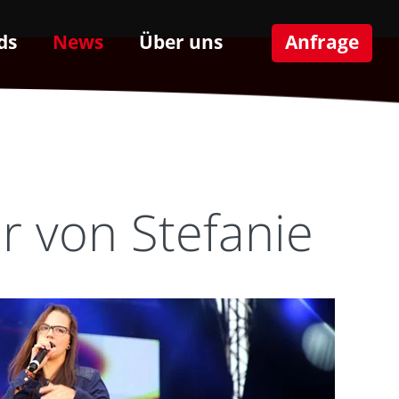
ds
News
Über uns
Anfrage
er von Stefanie