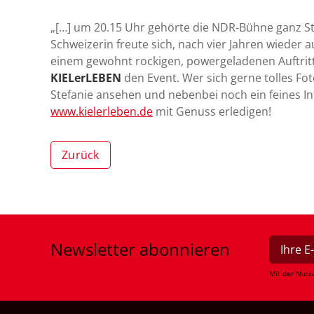
„[…] um 20.15 Uhr gehörte die NDR-Bühne ganz St
Schweizerin freute sich, nach vier Jahren wieder a
einem gewohnt rockigen, powergeladenen Auftritt
KIELerLEBEN
den Event. Wer sich gerne tolles F
Stefanie ansehen und nebenbei noch ein feines In
www.kielerleben.de
mit Genuss erledigen!
Zurück
Newsletter
abonnieren
Mit der Nutz