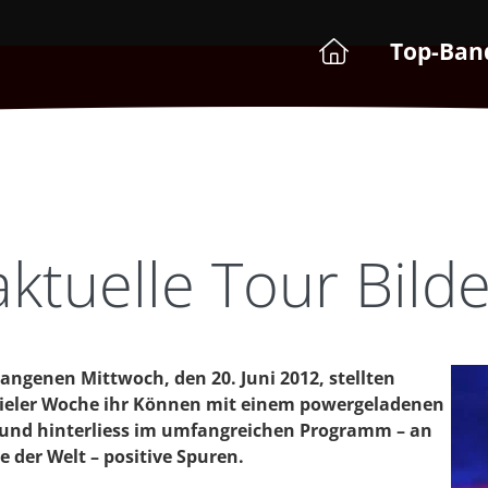
Top-Ban
ktuelle Tour Bild
angenen Mittwoch, den 20. Juni 2012, stellten
Kieler Woche ihr Können mit einem powergeladenen
 und hinterliess im umfangreichen Programm – an
e der Welt – positive Spuren.