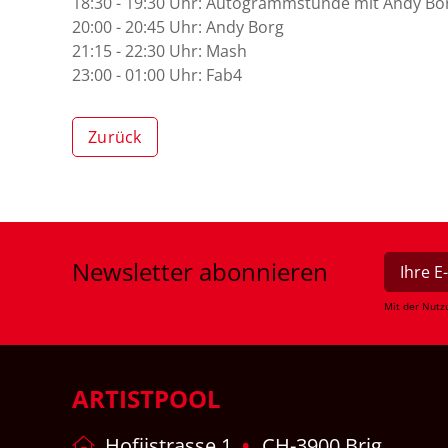
18:30 - 19:30 Uhr: Autogrammstunde mit Andy Bo
20:00 - 20:45 Uhr: Andy Borg
21:15 - 22:30 Uhr: Mash
23:00 - 01:00 Uhr: Fab4
Zurück
Newsletter
abonnieren
Mit der Nutz
ARTISTPOOL
Hofjistrasse 1
CH-3900 Brig