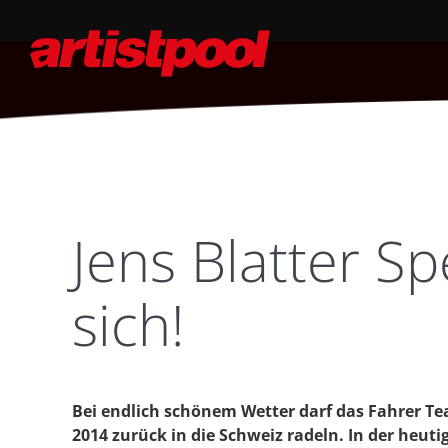
Jens Blatter S
sich!
Bei endlich schönem Wetter darf das Fahrer T
2014 zurück in die Schweiz radeln. In der heut