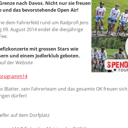
Grenze nach Davos. Nicht nur sie freuen
-Fee und das bevorstehende Open Air!
che dem Fahrerfeld rund um Radprofi Jens
09. August 2014 endet die diesjährige
Fee.
efizkonzerte mit grossen Stars wie
sern und einem Jodlerklub geboten.
uf der Website
nprogramm14
s Blatter, sein Fahrerteam und das gesamte OK freuen sich
ngen dürfen!
elfer auf dem Dorfplatz