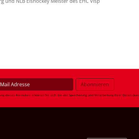
rg und NLB Eishockey Meister des EHC Visp
ung dieses Formulars erklären Sie sich mit der Speicherung und Verarbeitung Ihrer Daten dur