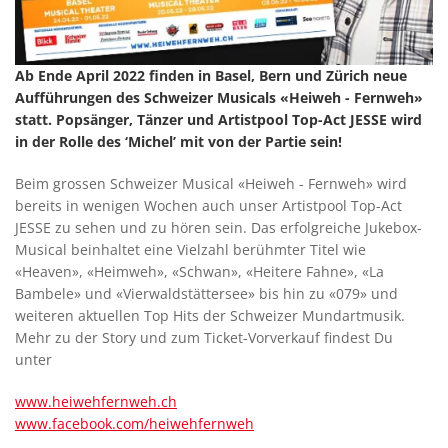
Ab Ende April 2022 finden in Basel, Bern und Zürich neue
Aufführungen des Schweizer Musicals «Heiweh - Fernweh»
statt. Popsänger, Tänzer und Artistpool Top-Act JESSE wird
in der Rolle des ‘Michel’ mit von der Partie sein!
Beim grossen Schweizer Musical «Heiweh - Fernweh» wird
bereits in wenigen Wochen auch unser Artistpool Top-Act
JESSE zu sehen und zu hören sein. Das erfolgreiche Jukebox-
Musical beinhaltet eine Vielzahl berühmter Titel wie
«Heaven», «Heimweh», «Schwan», «Heitere Fahne», «La
Bambele» und «Vierwaldstättersee» bis hin zu «079» und
weiteren aktuellen Top Hits der Schweizer Mundartmusik.
Mehr zu der Story und zum Ticket-Vorverkauf findest Du
unter
www.heiwehfernweh.ch
www.facebook.com/heiwehfernweh