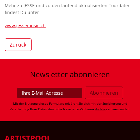
Mehr zu JESSE und zu den laufend aktualisierten Tourdaten
findest Du unter
www.jessemusic.ch
Zurück
Newsletter
abonnieren
Mit der Nutzung dieses Formulars erklären Sie sich mit der Speicherung und
Verarbeitung Ihrer Daten durch die Newsletter-Software
dodeley
einverstanden.
ARTISTPOOL