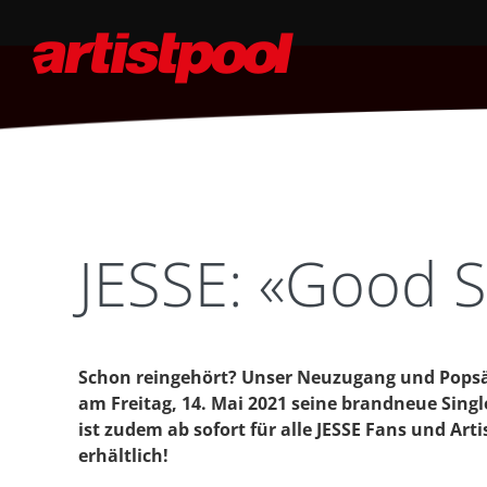
JESSE: «Good S
Schon reingehört? Unser Neuzugang und Popsän
am Freitag, 14. Mai 2021 seine brandneue Singl
ist zudem ab sofort für alle JESSE Fans und Ar
erhältlich!