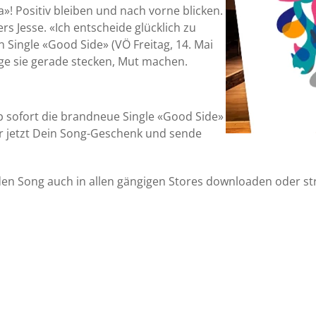
a»! Positiv bleiben und nach vorne blicken.
s Jesse. «Ich entscheide glücklich zu
n Single «Good Side» (VÖ Freitag, 14. Mai
ge sie gerade stecken, Mut machen.
ab sofort die brandneue Single «Good Side»
Dir jetzt Dein Song-Geschenk und sende
den Song auch in allen gängigen Stores downloaden oder s