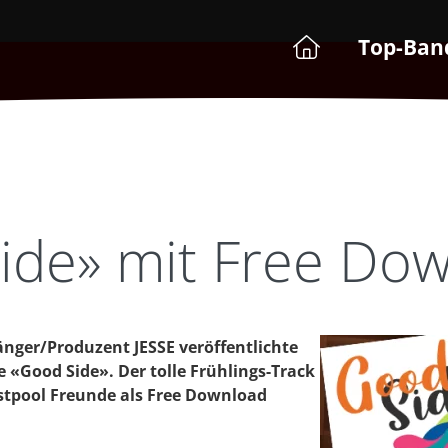
Top-Ban
ide» mit Free Dow
ger/Produzent JESSE veröffentlichte
e «Good Side». Der tolle Frühlings-Track
tistpool Freunde als Free Download