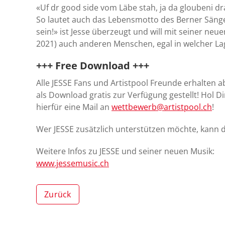
«Uf dr good side vom Läbe stah, ja da gloubeni dr
So lautet auch das Lebensmotto des Berner Sänger
sein!» ist Jesse überzeugt und will mit seiner neue
2021) auch anderen Menschen, egal in welcher La
+++ Free Download +++
Alle JESSE Fans und Artistpool Freunde erhalten 
als Download gratis zur Verfügung gestellt! Hol 
hierfür eine Mail an
wettbewerb@artistpool.ch
!
Wer JESSE zusätzlich unterstützen möchte, kann 
Weitere Infos zu JESSE und seiner neuen Musik:
www.jessemusic.ch
Zurück