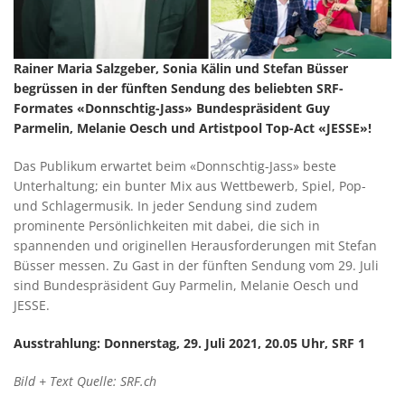
Rainer Maria Salzgeber, Sonia Kälin und Stefan Büsser
begrüssen in der fünften Sendung des beliebten SRF-
Formates «Donnschtig-Jass» Bundespräsident Guy
Parmelin, Melanie Oesch und Artistpool Top-Act «JESSE»!
Das Publikum erwartet beim «Donnschtig-Jass» beste
Unterhaltung; ein bunter Mix aus Wettbewerb, Spiel, Pop-
und Schlagermusik. In jeder Sendung sind zudem
prominente Persönlichkeiten mit dabei, die sich in
spannenden und originellen Herausforderungen mit Stefan
Büsser messen. Zu Gast in der fünften Sendung vom 29. Juli
sind Bundespräsident Guy Parmelin, Melanie Oesch und
JESSE.
Ausstrahlung: Donnerstag, 29. Juli 2021, 20.05 Uhr, SRF 1
Bild + Text Quelle: SRF.ch