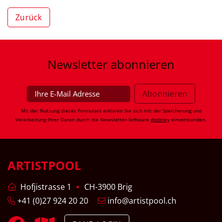
Zurück
Newsletter
abonnieren
Mit der Nutzung dieses Formulars erklären Sie sich mit der Speicherung und
Verarbeitung Ihrer Daten durch die Newsletter-Software
dodeley
einverstanden.
ARTISTPOOL
Hofjistrasse 1
CH-3900 Brig
+41 (0)27 924 20 20
info@artistpool.ch