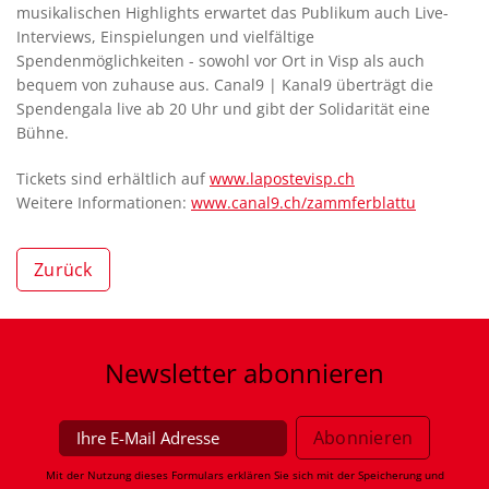
musikalischen Highlights erwartet das Publikum auch Live-
Interviews, Einspielungen und vielfältige
Spendenmöglichkeiten - sowohl vor Ort in Visp als auch
bequem von zuhause aus. Canal9 | Kanal9 überträgt die
Spendengala live ab 20 Uhr und gibt der Solidarität eine
Bühne.
Tickets sind erhältlich auf
www.lapostevisp.ch
Weitere Informationen:
www.canal9.ch/zammferblattu
Zurück
Newsletter
abonnieren
Mit der Nutzung dieses Formulars erklären Sie sich mit der Speicherung und