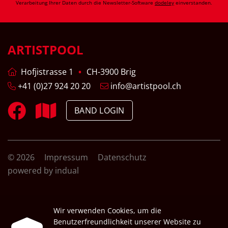
Verarbeitung Ihrer Daten durch die Newsletter-Software
dodeley
einverstanden.
ARTISTPOOL
Hofjistrasse 1
CH-3900 Brig
+41 (0)27 924 20 20
info@artistpool.ch
BAND LOGIN
© 2026
Impressum
Datenschutz
powered by indual
Wir verwenden Cookies, um die
Benutzerfreundlichkeit unserer Website zu