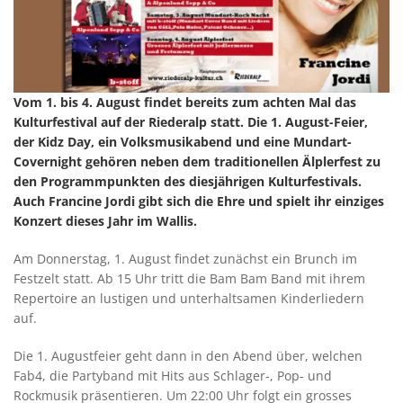
Vom 1. bis 4. August findet bereits zum achten Mal das
Kulturfestival auf der Riederalp statt. Die 1. August-Feier,
der Kidz Day, ein Volksmusikabend und eine Mundart-
Covernight gehören neben dem traditionellen Älplerfest zu
den Programmpunkten des diesjährigen Kulturfestivals.
Auch Francine Jordi gibt sich die Ehre und spielt ihr einziges
Konzert dieses Jahr im Wallis.
Am Donnerstag, 1. August findet zunächst ein Brunch im
Festzelt statt. Ab 15 Uhr tritt die Bam Bam Band mit ihrem
Repertoire an lustigen und unterhaltsamen Kinderliedern
auf.
Die 1. Augustfeier geht dann in den Abend über, welchen
Fab4, die Partyband mit Hits aus Schlager-, Pop- und
Rockmusik präsentieren. Um 22:00 Uhr folgt ein grosses