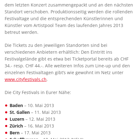
dem letzten Konzert zusammengepackt und an den nächsten
Standort verschoben. Produktionsseitig werden die rollenden
Festivaltage und die entsprechenden Künstlerinnen und
Künstler vom Artistpool Team des laufenden Jahres 2013
betreut werden.
Die Tickets zu den jeweiligen Standorten sind bei
verschiedenen Anbietern erhältlich: Den Eintritt ins
Festivalgelände gibt es etwa bei Ticketportal bereits ab CHF
34.- resp. CHF 44.-. Alle weiteren Infos zum Line-up und den
einzelnen Festivaltagen gibt’s wie gewohnt im Netz unter
www.cityfestivals.ch
.
Die City Festivals in Eurer Nähe:
Baden
– 10. Mai 2013
St. Gallen
– 11. Mai 2013
Luzern
– 12. Mai 2013
Zürich
– 16. Mai 2013
Bern
– 17. Mai 2013