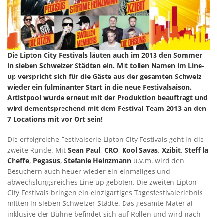
Die Lipton City Festivals läuten auch im 2013 den Sommer
in sieben Schweizer Städten ein. Mit tollen Namen im Line-
up verspricht sich für die Gäste aus der gesamten Schweiz
wieder ein fulminanter Start in die neue Festivalsaison.
Artistpool wurde erneut mit der Produktion beauftragt und
wird dementsprechend mit dem Festival-Team 2013 an den
7 Locations mit vor Ort sein!
Die erfolgreiche Festivalserie Lipton City Festivals geht in die
zweite Runde. Mit
Sean Paul
,
CRO
,
Kool Savas
,
Xzibit
,
Steff la
Cheffe
,
Pegasus
,
Stefanie Heinzmann
u.v.m. wird den
Besuchern auch heuer wieder ein einmaliges und
abwechslungsreiches Line-up geboten. Die zweiten Lipton
City Festivals bringen ein einzigartiges Tagesfestivalerlebnis
mitten in sieben Schweizer Städte. Das gesamte Material
inklusive der Bühne befindet sich auf Rollen und wird nach