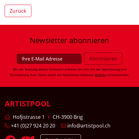
Zurück
Newsletter
abonnieren
Mit der Nutzung dieses Formulars erklären Sie sich mit der Speicherung und
Verarbeitung Ihrer Daten durch die Newsletter-Software
dodeley
einverstanden.
ARTISTPOOL
Hofjistrasse 1
CH-3900 Brig
+41 (0)27 924 20 20
info@artistpool.ch