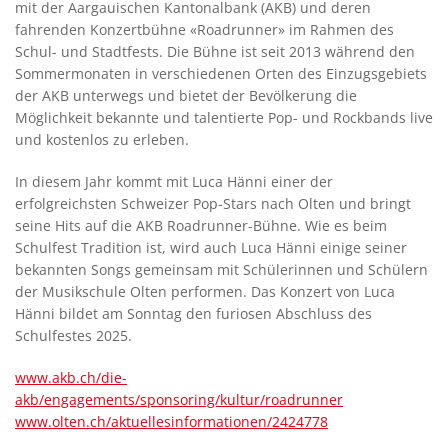
mit der Aargauischen Kantonalbank (AKB) und deren
fahrenden Konzertbühne «Roadrunner» im Rahmen des
Schul- und Stadtfests. Die Bühne ist seit 2013 während den
Sommermonaten in verschiedenen Orten des Einzugsgebiets
der AKB unterwegs und bietet der Bevölkerung die
Möglichkeit bekannte und talentierte Pop- und Rockbands live
und kostenlos zu erleben.
In diesem Jahr kommt mit Luca Hänni einer der
erfolgreichsten Schweizer Pop-Stars nach Olten und bringt
seine Hits auf die AKB Roadrunner-Bühne. Wie es beim
Schulfest Tradition ist, wird auch Luca Hänni einige seiner
bekannten Songs gemeinsam mit Schülerinnen und Schülern
der Musikschule Olten performen. Das Konzert von Luca
Hänni bildet am Sonntag den furiosen Abschluss des
Schulfestes 2025.
www.akb.ch/die-
akb/engagements/sponsoring/kultur/roadrunner
www.olten.ch/aktuellesinformationen/2424778