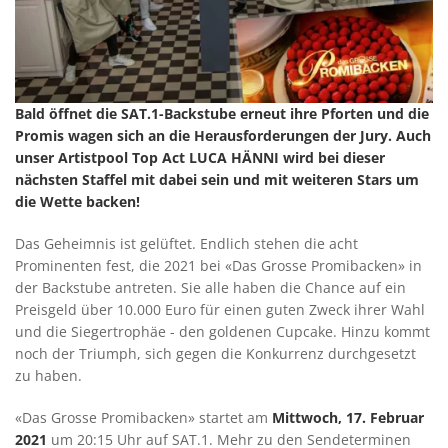
Bald öffnet die SAT.1-Backstube erneut ihre Pforten und die
Promis wagen sich an die Herausforderungen der Jury. Auch
unser Artistpool Top Act LUCA HÄNNI wird bei dieser
nächsten Staffel mit dabei sein und mit weiteren Stars um
die Wette backen!
Das Geheimnis ist gelüftet. Endlich stehen die acht
Prominenten fest, die 2021 bei «Das Grosse Promibacken» in
der Backstube antreten. Sie alle haben die Chance auf ein
Preisgeld über 10.000 Euro für einen guten Zweck ihrer Wahl
und die Siegertrophäe - den goldenen Cupcake. Hinzu kommt
noch der Triumph, sich gegen die Konkurrenz durchgesetzt
zu haben.
«Das Grosse Promibacken» startet am
Mittwoch, 17. Februar
2021
um 20:15 Uhr auf SAT.1. Mehr zu den Sendeterminen