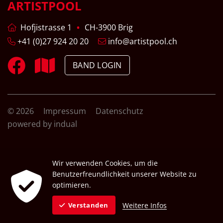
ARTISTPOOL
Hofjistrasse 1
CH-3900 Brig
+41 (0)27 924 20 20
info@artistpool.ch
BAND LOGIN
© 2026
Impressum
Datenschutz
powered by indual
Wir verwenden Cookies, um die
Benutzerfreundlichkeit unserer Website zu
optimieren.
Weitere Infos
Verstanden