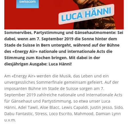
Sommervibes, Partystimmung und Gänsehautmomente: Sei
dabei, wenn am 7. September 2019 die Sonne hinter dem
Stade de Suisse in Bern untergeht, während auf der Bühne
des «Energy Air» nationale und internationale Acts die
Stimmung zum Kochen bringen. Mit dabei in der
diesjährigen Ausgabe: Luca Hänni!
Am «Energy Air» werden die Musik, das Leben und ein
unvergessliches Sommerfinale gemeinsam gefeiert. Auf der
imposanten Bühne im Stade de Suisse sorgen am 7.
September 2019 zahlreiche nationale und internationale Acts
für Gänsehaut und Partystimmung, so etwa unser Luca
Hänni, Adel Tawil, Aloe Blacc, Lewis Capaldi, Justin Jesso, Sido,
Dabu Fantastic, Stress, Loco Escrito, Mahmood, Damian Lynn
u.v.m.