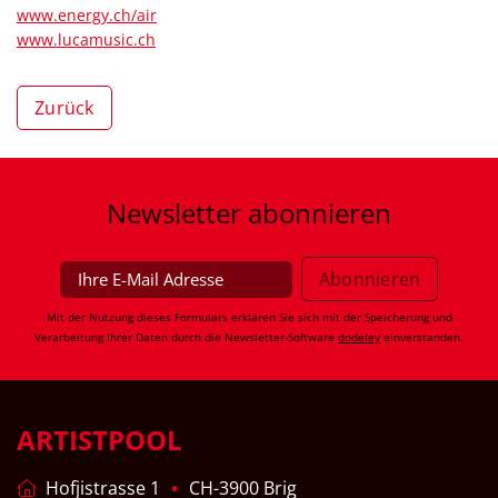
www.energy.ch/air
www.lucamusic.ch
Zurück
Newsletter
abonnieren
Mit der Nutzung dieses Formulars erklären Sie sich mit der Speicherung und
Verarbeitung Ihrer Daten durch die Newsletter-Software
dodeley
einverstanden.
ARTISTPOOL
Hofjistrasse 1
CH-3900 Brig