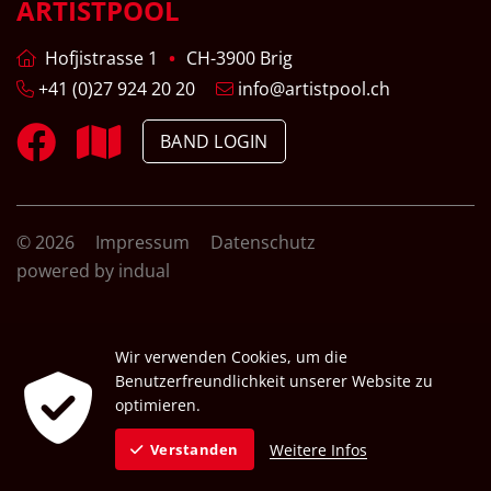
ARTISTPOOL
Hofjistrasse 1
CH-3900 Brig
+41 (0)27 924 20 20
info@artistpool.ch
BAND LOGIN
© 2026
Impressum
Datenschutz
powered by indual
Wir verwenden Cookies, um die
Benutzerfreundlichkeit unserer Website zu
optimieren.
Weitere Infos
Verstanden