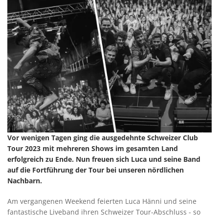
Vor wenigen Tagen ging die ausgedehnte Schweizer Club
Tour 2023 mit mehreren Shows im gesamten Land
erfolgreich zu Ende. Nun freuen sich Luca und seine Band
auf die Fortführung der Tour bei unseren nördlichen
Nachbarn.
Am vergangenen Weekend feierten Luca Hänni und seine
fantastische Liveband ihren Schweizer Tour-Abschluss - so