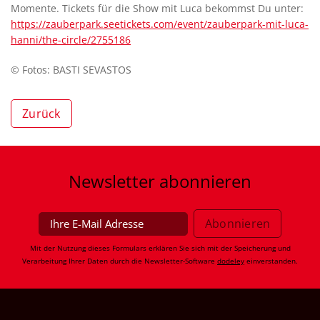
Momente. Tickets für die Show mit Luca bekommst Du unter:
https://zauberpark.seetickets.com/event/zauberpark-mit-luca-
hanni/the-circle/2755186
© Fotos: BASTI SEVASTOS
Zurück
Newsletter
abonnieren
Mit der Nutzung dieses Formulars erklären Sie sich mit der Speicherung und
Verarbeitung Ihrer Daten durch die Newsletter-Software
dodeley
einverstanden.