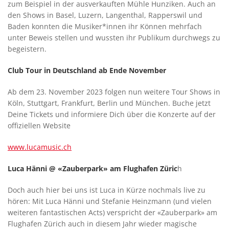
zum Beispiel in der ausverkauften Mühle Hunziken. Auch an
den Shows in Basel, Luzern, Langenthal, Rapperswil und
Baden konnten die Musiker*innen ihr Können mehrfach
unter Beweis stellen und wussten ihr Publikum durchwegs zu
begeistern.
Club Tour in Deutschland ab Ende November
Ab dem 23. November 2023 folgen nun weitere Tour Shows in
Köln, Stuttgart, Frankfurt, Berlin und München. Buche jetzt
Deine Tickets und informiere Dich über die Konzerte auf der
offiziellen Website
www.lucamusic.ch
Luca Hänni @ «Zauberpark» am Flughafen Züric
h
Doch auch hier bei uns ist Luca in Kürze nochmals live zu
hören: Mit Luca Hänni und Stefanie Heinzmann (und vielen
weiteren fantastischen Acts) verspricht der «Zauberpark» am
Flughafen Zürich auch in diesem Jahr wieder magische