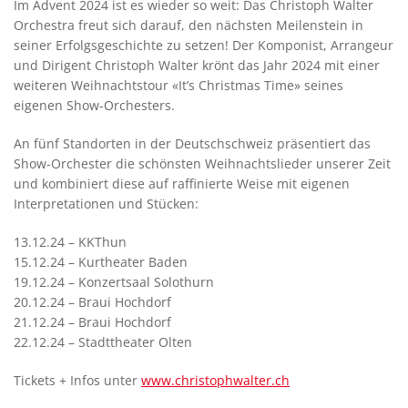
Im Advent 2024 ist es wieder so weit: Das Christoph Walter
Orchestra freut sich darauf, den nächsten Meilenstein in
seiner Erfolgsgeschichte zu setzen! Der Komponist, Arrangeur
und Dirigent Christoph Walter krönt das Jahr 2024 mit einer
weiteren Weihnachtstour «It’s Christmas Time» seines
eigenen Show-Orchesters.
An fünf Standorten in der Deutschschweiz präsentiert das
Show-Orchester die schönsten Weihnachtslieder unserer Zeit
und kombiniert diese auf raffinierte Weise mit eigenen
Interpretationen und Stücken:
13.12.24 – KKThun
15.12.24 – Kurtheater Baden
19.12.24 – Konzertsaal Solothurn
20.12.24 – Braui Hochdorf
21.12.24 – Braui Hochdorf
22.12.24 – Stadttheater Olten
Tickets + Infos unter
www.christophwalter.ch