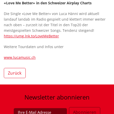
«Love Me Better» in den Schweizer Airplay Charts
Die Single «Love Me Better» von Luca Hänni wird aktuell
landauf landab im Radio gespielt und klettert immer weiter
nach oben – zurzeit ist der Titel in den Top20 der
meistgespielten Schweizer Songs. Tendenz steigend!
https://umg.lnk.to/LoveMeBetter
Weitere Tourdaten und Infos unter
www.lucamusic.ch
Zurück
Newsletter
abonnieren