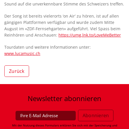
Sound auf die unverkennbare Stimme des Schweizers treffen.
Der Song ist bereits vielerorts ‘on Air’ zu hören, ist auf allen
gängigen Plattformen verfügbar und wurde zudem Mitte
August im «ZDF-Fernsehgarten» aufgeführt. Viel Spass beim
Reinhören und Anschauen:
https://umg.lnk.to/LoveMeBetter
Tourdaten und weitere Informationen unter:
www.lucamusic.ch
Zurück
Newsletter
abonnieren
Mit der Nutzung dieses Formulars erklären Sie sich mit der Speicherung und