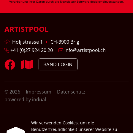
Verarbeitung Ihrer Daten durch die Newsletter-Software
dodeley
einverstanden.
ARTISTPOOL
Hofjistrasse 1
CH-3900 Brig
+41 (0)27 924 20 20
info@artistpool.ch
BAND LOGIN
© 2026
Impressum
Datenschutz
powered by indual
Wir verwenden Cookies, um die
Benutzerfreundlichkeit unserer Website zu