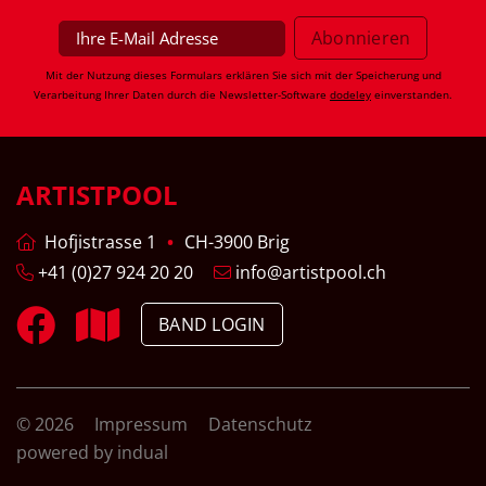
Mit der Nutzung dieses Formulars erklären Sie sich mit der Speicherung und
Verarbeitung Ihrer Daten durch die Newsletter-Software
dodeley
einverstanden.
ARTISTPOOL
Hofjistrasse 1
CH-3900 Brig
+41 (0)27 924 20 20
info@artistpool.ch
BAND LOGIN
© 2026
Impressum
Datenschutz
powered by indual