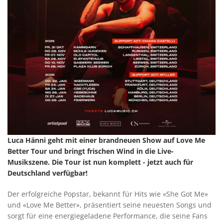
Luca Hänni geht mit einer brandneuen Show auf Love Me
Better Tour und bringt frischen Wind in die Live-
Musikszene. Die Tour ist nun komplett - jetzt auch für
Deutschland verfügbar!
Der erfolgreiche Popstar, bekannt für Hits wie «She Got Me»
und «Love Me Better», präsentiert seine neuesten Songs und
sorgt für eine energiegeladene Performance, die seine Fans