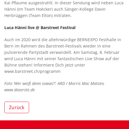
Kai Pflaume ausgestrahlt. In dieser Sendung wird neben Luca
Hänni (im Team Hoëcker) auch Sänger-Kollege Davin
Herbrüggen (Team Elton) mitraten.
Luca Hänni live @ Barstreet Festival
Auch im 2020 wird die altehrwürdige BERNEXPO Festhalle in
Bern im Rahmen des Barstreet-Festivals wieder in eine
pulsierende Partystadt verwandelt. Am Samstag, 8. Februar
wird Luca Hänni mit seiner fantastischen Live Show auf der
Bühne stehen! Informiere Dich jetzt unter
www.barstreet.ch/programm
Foto ‘Wer weiß denn sowas?’: ARD / Morris Mac Matzen,
www.daserste.de
Zurück