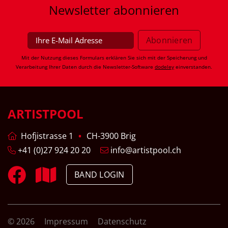
Newsletter
abonnieren
Mit der Nutzung dieses Formulars erklären Sie sich mit der Speicherung und
Verarbeitung Ihrer Daten durch die Newsletter-Software
dodeley
einverstanden.
ARTISTPOOL
Hofjistrasse 1
CH-3900 Brig
+41 (0)27 924 20 20
info@artistpool.ch
BAND LOGIN
© 2026
Impressum
Datenschutz