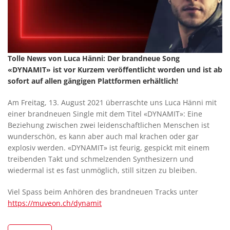
Tolle News von Luca Hänni: Der brandneue Song
«DYNAMIT» ist vor Kurzem veröffentlicht worden und ist ab
sofort auf allen gängigen Plattformen erhältlich!
Am Freitag, 13. August 2021 überraschte uns Luca Hänni mit
einer brandneuen Single mit dem Titel «DYNAMIT»: Eine
Beziehung zwischen zwei leidenschaftlichen Menschen ist
wunderschön, es kann aber auch mal krachen oder gar
explosiv werden. «DYNAMIT» ist feurig, gespickt mit einem
treibenden Takt und schmelzenden Synthesizern und
wiedermal ist es fast unmöglich, still sitzen zu bleiben.
Viel Spass beim Anhören des brandneuen Tracks unter
https://muveon.ch/dynamit