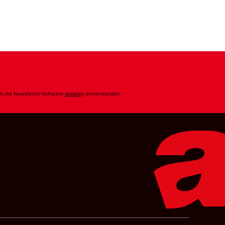
ch die Newsletter-Software
dodeley
einverstanden.