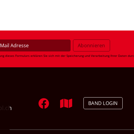
ung dieses Formulars erklären Sie sich mit der Speicherung und Verarbeitung Ihrer Daten dur
BAND LOGIN
ol.ch