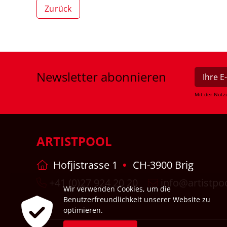
Zurück
Newsletter
abonnieren
Mit der Nutz
ARTISTPOOL
Hofjistrasse 1
CH-3900 Brig
+41 (0)27 924 20 20
info@artistpo
Wir verwenden Cookies, um die
Benutzerfreundlichkeit unserer Website zu
optimieren.