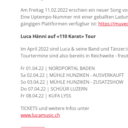
Am Freitag 11.02.2022 erschien ein neuer Song von
Eine Uptempo-Nummer mit einer geballten Ladung 
gängigen Plattformen verfügbar ist:
https://muveo
Luca Hänni auf «110 Karat» Tour
Im April 2022 sind Luca & seine Band und Tänzer:
Tourtermine sind also bereits in Reichweite - freu
Fr 01.04.22 | NORDPORTAL BADEN
Sa 02.04.22 | MÜHLE HUNZIKEN - AUSVERKAUFT
So 03.04.22 | MÜHLE HUNZIKEN - ZUSATZSHOW
Do 07.04.22 | SCHÜÜR LUZERN
Fr 08.04.22 | KUFA LYSS
TICKETS und weitere Infos unter
www.lucamusic.ch