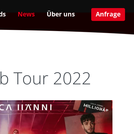
ds
News
Über uns
Anfrage
ub Tour 2022