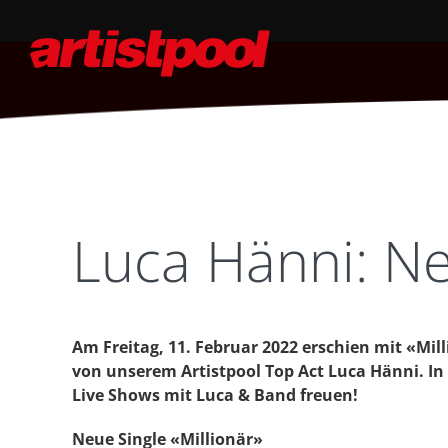
Luca Hänni: N
Am Freitag, 11. Februar 2022 erschien mit «Mil
von unserem Artistpool Top Act Luca Hänni. In 
Live Shows mit Luca & Band freuen!
Neue Single «Millionär»