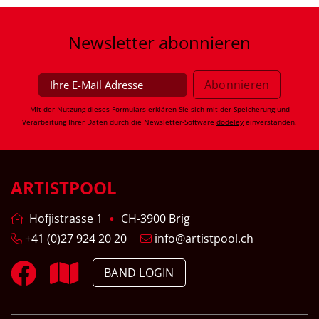
Newsletter
abonnieren
Mit der Nutzung dieses Formulars erklären Sie sich mit der Speicherung und
Verarbeitung Ihrer Daten durch die Newsletter-Software
dodeley
einverstanden.
ARTISTPOOL
Hofjistrasse 1
CH-3900 Brig
+41 (0)27 924 20 20
info@artistpool.ch
BAND LOGIN