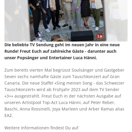
Die beliebte TV Sendung geht im neuen Jahr in eine neue
Runde! Freut Euch auf zahlreiche Gäste - darunter auch
unser Popsänger und Entertainer Luca Hänni.
Zum bereits vierten Mal begrüsst Soulsänger und Gastgeber
Seven sechs namhafte Gäste zum Tauschkonzert auf Gran
Canaria. Die neue Staffel «Sing meinen Song - das Schweizer
Tauschkonzert» wird ab Frühjahr 2023 auf dem TV Sender
«3+» ausgestrahlt. Freut Euch in der nächsten Ausgabe auf
unseren Artistpool Top-Act Luca Hänni, auf Peter Reber,
Baschi, Anna Rossinelli, Joya Marleen und Arber Ramas alias
EAZ.
Weitere Informationen findest Du auf